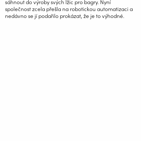
sáhnout do výroby svých lžic pro bagry. Nyní
společnost zcela přešla na robotickou automatizaci a
nedávno se jí podařilo prokázat, že je to výhodné.