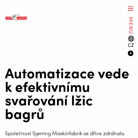
MENU
CZ
Automatizace vede
k efektivnímu
svařování lžic
bagrů
Společnost Sjørring Maskinfabrik se dříve zdráhala